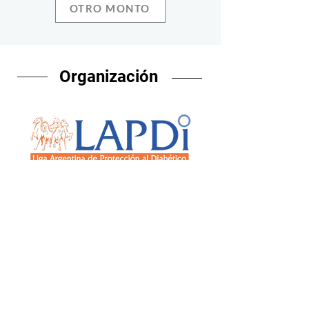
OTRO MONTO
Organización
"Desde 1964 acompañando a la
comunidad con diabetes en
educación atención y prevencíón,
asesoramiento y atención
especializada. Actividades
educativas, talleres, cursos, charlas y
consultorio de educación gratuitos.