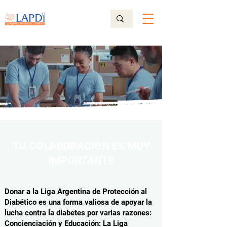
TU COLABORACIÓN ES MUY
IMPORTANTE
Donar a la Liga Argentina de Protección al
Diabético es una forma valiosa de apoyar la
lucha contra la diabetes por varias razones:
Concienciación y Educación: La Liga