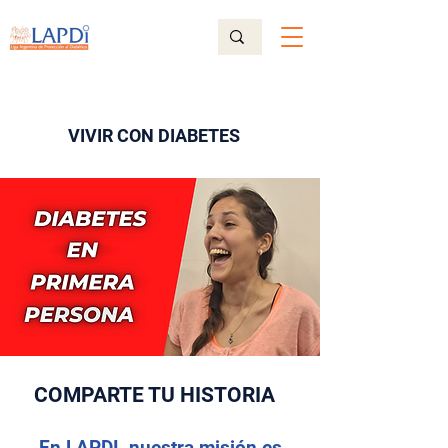
VIVIR CON DIABETES
COMPARTE TU HISTORIA
En LAPDI, nuestra misión es