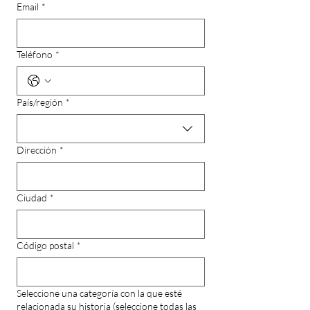
Email
*
Teléfono
*
Dirección de varias líneas
País/región
*
Dirección
*
Ciudad
*
Código postal
*
Seleccione una categoría con la que esté
relacionada su historia (seleccione todas las